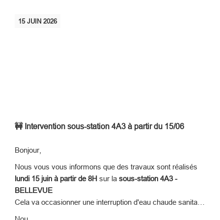
15
JUIN
2026
🚧 Intervention sous-station 4A3 à partir du 15/06
Bonjour,
Nous vous vous informons que des travaux sont réalisés
lundi 15 juin à partir de 8H
sur la
sous-station
4A3 -
BELLEVUE
Cela va occasionner une interruption d'eau chaude sanitaire
sur la période d'intervention
Nou...