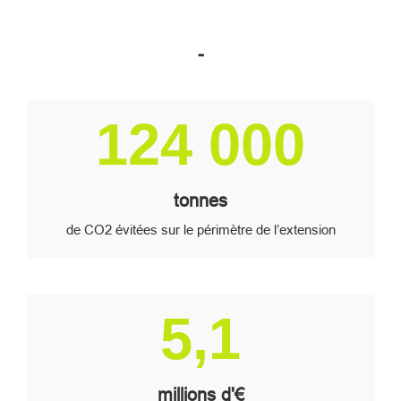
-
Image
124 000
tonnes
de CO2 évitées sur le périmètre de l’extension
Image
5,1
millions d'€