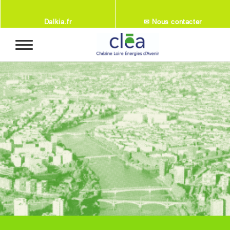
Aller au contenu principal
Dalkia.fr
✉ Nous contacter