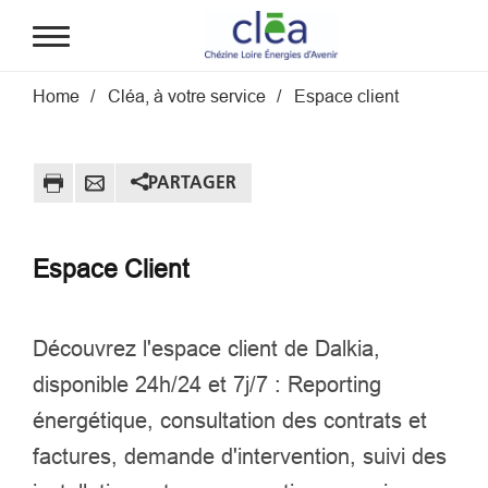
Aller au contenu principal
Fil d'Ariane
Home
Cléa, à votre service
Espace client
PARTAGER
Espace Client
Découvrez l'espace client de Dalkia,
disponible 24h/24 et 7j/7 : Reporting
énergétique, consultation des contrats et
factures, demande d'intervention, suivi des