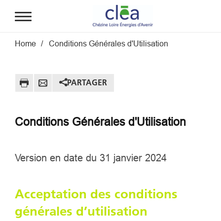
Aller au contenu principal
Fil d'Ariane
Home
Conditions Générales d'Utilisation
PARTAGER
Conditions Générales d'Utilisation
Version en date du 31 janvier 2024
Acceptation des conditions
générales d’utilisation