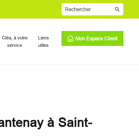
Cléa, à votre
Liens
Mon Espace Client
service
utiles
antenay à Saint-