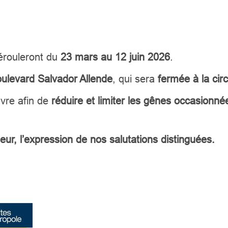
érouleront du
23 mars au 12 juin 2026
.
oulevard Salvador Allende
, qui sera
fermée à la cir
vre afin de
réduire et limiter les gênes occasionné
r, l’expression de nos salutations distinguées.