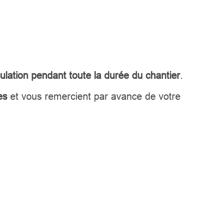
culation pendant toute la durée du chantier
.
es
et vous remercient par avance de votre