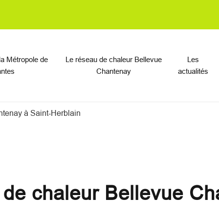
on
 la Métropole de
Le réseau de chaleur Bellevue
Les
ntes
Chantenay
actualités
ntenay à Saint-Herblain
 de chaleur Bellevue Ch