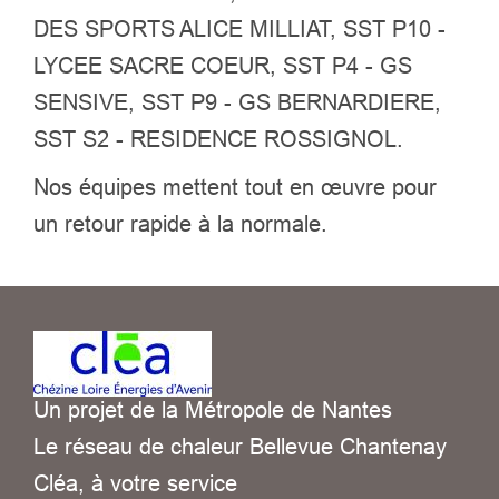
DES SPORTS ALICE MILLIAT, SST P10 -
LYCEE SACRE COEUR, SST P4 - GS
SENSIVE, SST P9 - GS BERNARDIERE,
SST S2 - RESIDENCE ROSSIGNOL.
Nos équipes mettent tout en œuvre pour
un retour rapide à la normale.
Un projet de la Métropole de Nantes
Le réseau de chaleur Bellevue Chantenay
Cléa, à votre service