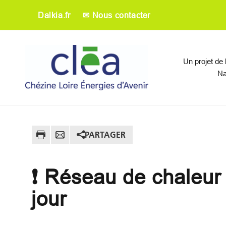
Aller au contenu principal
Dalkia.fr
✉ Nous contacter
Main navigati
Un projet de
Na
PARTAGER
❗ Réseau de chaleur
jour