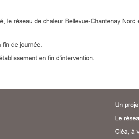
, le réseau de chaleur Bellevue-Chantenay Nord e
 fin de journée.
ablissement en fin d'intervention.
Un proje
Le résea
Cléa, à 