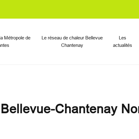
on
 la Métropole de
Le réseau de chaleur Bellevue
Les
ntes
Chantenay
actualités
 Bellevue-Chantenay No