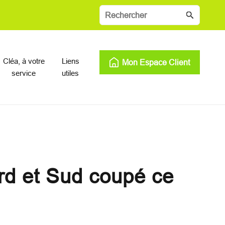
Cléa, à votre
Liens
Mon Espace Client
service
utiles
rd et Sud coupé ce